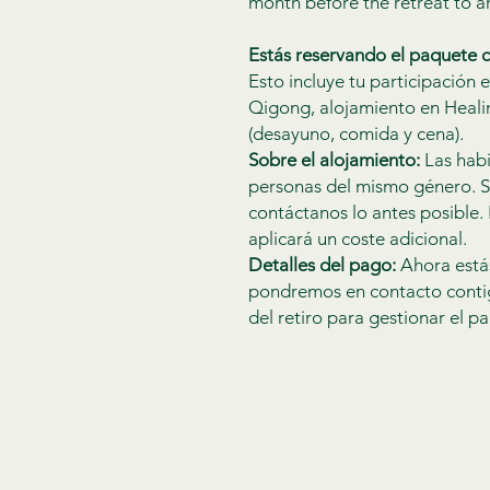
month before the retreat to 
Estás reservando el paquete c
Esto incluye tu participación e
Qigong, alojamiento en Heali
(desayuno, comida y cena).
Sobre el alojamiento:
Las habi
personas del mismo género. Si
contáctanos lo antes posible. 
aplicará un coste adicional.
Detalles del pago:
Ahora está
pondremos en contacto cont
del retiro para gestionar el p