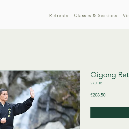
Retreats
Classes & Sessions
Vi
Qigong Ret
SKU: 10
Price
€208.50