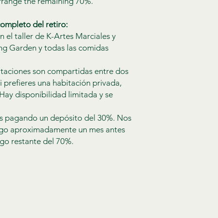
arrange the remaining 70%.
ompleto del retiro:
n el taller de K-Artes Marciales y
ng Garden y todas las comidas
taciones son compartidas entre dos
 prefieres una habitación privada,
Hay disponibilidad limitada y se
s pagando un depósito del 30%. Nos
igo aproximadamente un mes antes
ago restante del 70%.